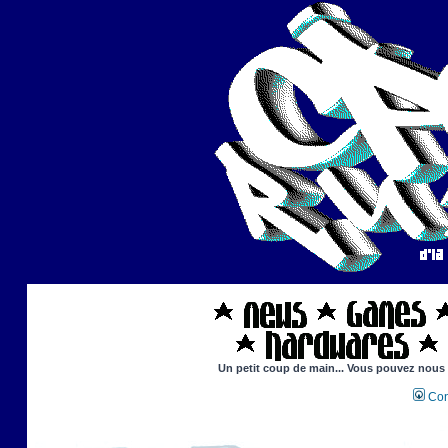
Un petit coup de main... Vous pouvez nous ai
Con