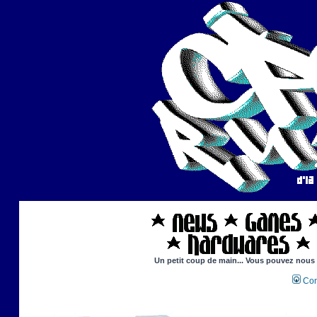
Un petit coup de main... Vous pouvez nous ai
Con