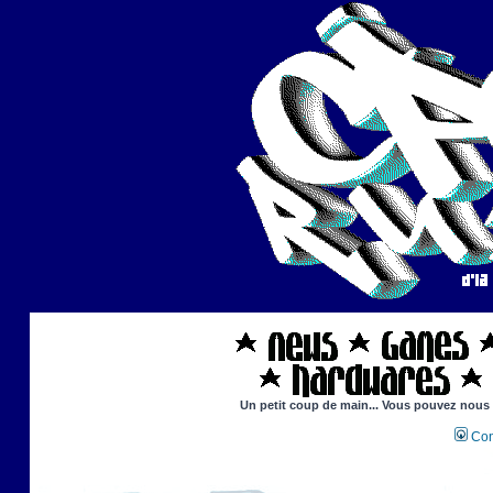
Un petit coup de main... Vous pouvez nous ai
Con