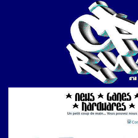
Un petit coup de main... Vous pouvez nous ai
Con