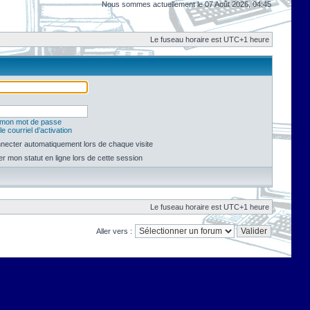
Nous sommes actuellement le 07 Août 2026, 04:45
Le fuseau horaire est UTC+1 heure
é mon mot de passe
e courriel d’activation
necter automatiquement lors de chaque visite
 mon statut en ligne lors de cette session
Le fuseau horaire est UTC+1 heure
Aller vers :