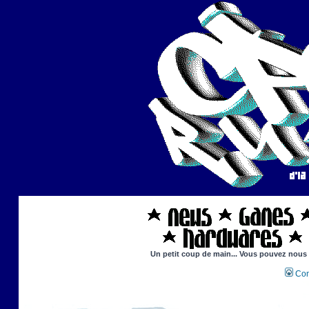
Un petit coup de main... Vous pouvez nous ai
Con