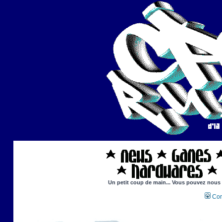
Un petit coup de main... Vous pouvez nous ai
Con