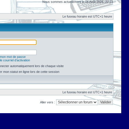
Nous sommes actuellement le 06 Août 2026, 22:13
Le fuseau horaire est UTC+1 heure
é mon mot de passe
e courriel d’activation
necter automatiquement lors de chaque visite
 mon statut en ligne lors de cette session
Le fuseau horaire est UTC+1 heure
Aller vers :