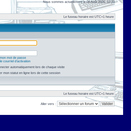
Nous sommes actuellement le 08 Août 2026, 12:33
Le fuseau horaire est UTC+1 heure
é mon mot de passe
e courriel d’activation
necter automatiquement lors de chaque visite
 mon statut en ligne lors de cette session
Le fuseau horaire est UTC+1 heure
Aller vers :