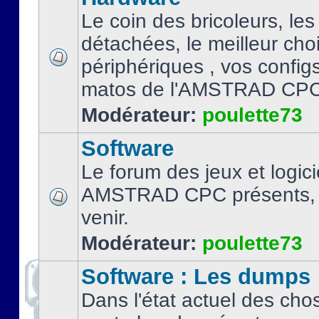
Le coin des bricoleurs, les
détachées, le meilleur cho
périphériques , vos configs.
matos de l'AMSTRAD CPC
Modérateur:
poulette73
Software
Le forum des jeux et logici
AMSTRAD CPC présents, 
venir.
Modérateur:
poulette73
Software : Les dumps
Dans l'état actuel des cho