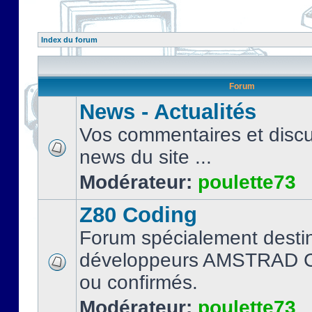
Index du forum
Forum
News - Actualités
Vos commentaires et discu
news du site ...
Modérateur:
poulette73
Z80 Coding
Forum spécialement desti
développeurs AMSTRAD C
ou confirmés.
Modérateur:
poulette73