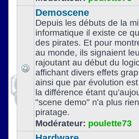
Demoscene
Depuis les débuts de la mi
informatique il existe ce q
des pirates. Et pour montre
au monde, ils signaient le
rajoutant au début du logic
affichant divers effets gra
ainsi que par évolution es
la différence étant qu'aujou
"scene demo" n'a plus rien
piratage.
Modérateur:
poulette73
Hardware