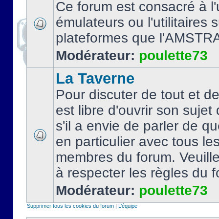
Ce forum est consacré à l'u
émulateurs ou l'utilitaires 
plateformes que l'AMSTR
Modérateur:
poulette73
La Taverne
Pour discuter de tout et d
est libre d'ouvrir son sujet
s'il a envie de parler de 
en particulier avec tous le
membres du forum. Veuil
à respecter les règles du 
Modérateur:
poulette73
Supprimer tous les cookies du forum
|
L’équipe