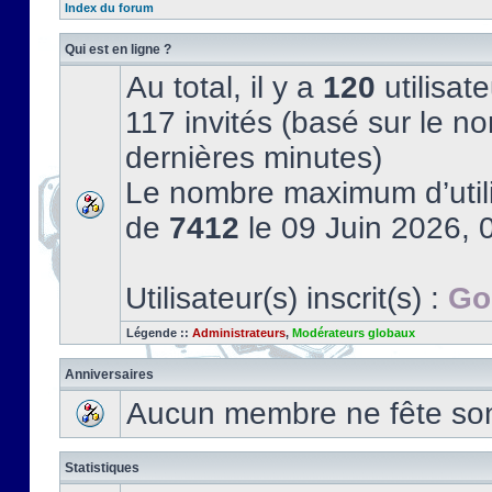
Index du forum
Qui est en ligne ?
Au total, il y a
120
utilisate
117 invités (basé sur le no
dernières minutes)
Le nombre maximum d’utili
de
7412
le 09 Juin 2026, 
Utilisateur(s) inscrit(s) :
Go
Légende ::
Administrateurs
,
Modérateurs globaux
Anniversaires
Aucun membre ne fête son 
Statistiques