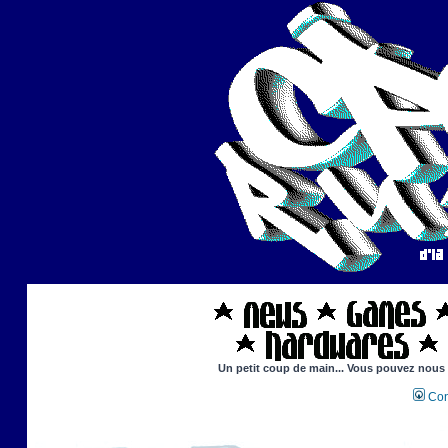
Un petit coup de main... Vous pouvez nous ai
Con