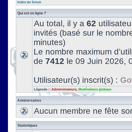
Index du forum
Qui est en ligne ?
Au total, il y a
62
utilisateu
invités (basé sur le nombre
minutes)
Le nombre maximum d’utili
de
7412
le 09 Juin 2026, 
Utilisateur(s) inscrit(s) :
Go
Légende ::
Administrateurs
,
Modérateurs globaux
Anniversaires
Aucun membre ne fête son 
Statistiques