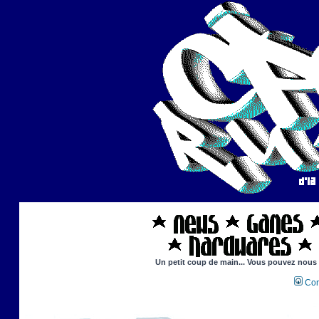
Un petit coup de main... Vous pouvez nous ai
Con