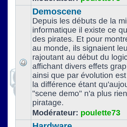
Demoscene
Depuis les débuts de la mi
informatique il existe ce q
des pirates. Et pour montre
au monde, ils signaient le
rajoutant au début du logic
affichant divers effets gra
ainsi que par évolution es
la différence étant qu'aujou
"scene demo" n'a plus rien
piratage.
Modérateur:
poulette73
Hardware