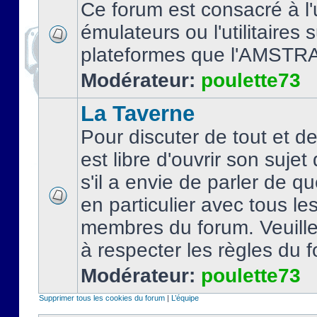
Ce forum est consacré à l'u
émulateurs ou l'utilitaires 
plateformes que l'AMSTR
Modérateur:
poulette73
La Taverne
Pour discuter de tout et d
est libre d'ouvrir son sujet
s'il a envie de parler de 
en particulier avec tous le
membres du forum. Veuil
à respecter les règles du 
Modérateur:
poulette73
Supprimer tous les cookies du forum
|
L’équipe