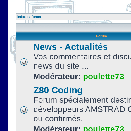
Index du forum
Forum
News - Actualités
Vos commentaires et discu
news du site ...
Modérateur:
poulette73
Z80 Coding
Forum spécialement desti
développeurs AMSTRAD C
ou confirmés.
Modérateur:
poulette73