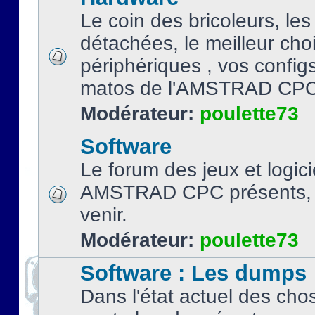
Le coin des bricoleurs, les
détachées, le meilleur cho
périphériques , vos configs.
matos de l'AMSTRAD CPC
Modérateur:
poulette73
Software
Le forum des jeux et logici
AMSTRAD CPC présents, 
venir.
Modérateur:
poulette73
Software : Les dumps
Dans l'état actuel des cho