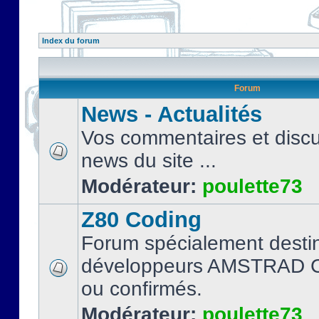
Index du forum
Forum
News - Actualités
Vos commentaires et discu
news du site ...
Modérateur:
poulette73
Z80 Coding
Forum spécialement desti
développeurs AMSTRAD C
ou confirmés.
Modérateur:
poulette73