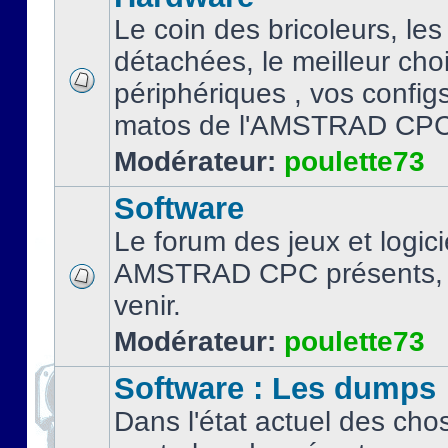
Le coin des bricoleurs, les
détachées, le meilleur cho
périphériques , vos configs.
matos de l'AMSTRAD CPC
Modérateur:
poulette73
Software
Le forum des jeux et logici
AMSTRAD CPC présents, 
venir.
Modérateur:
poulette73
Software : Les dumps
Dans l'état actuel des cho