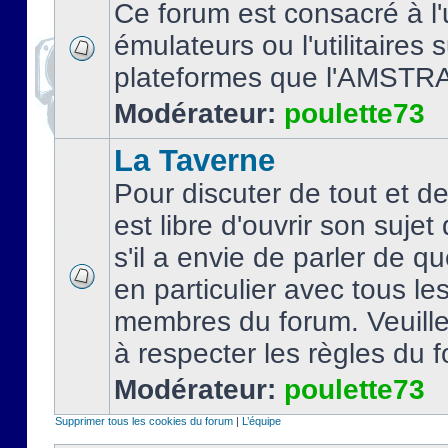
Ce forum est consacré à l'u
émulateurs ou l'utilitaires 
plateformes que l'AMSTR
Modérateur:
poulette73
La Taverne
Pour discuter de tout et d
est libre d'ouvrir son sujet
s'il a envie de parler de 
en particulier avec tous le
membres du forum. Veuil
à respecter les règles du 
Modérateur:
poulette73
Supprimer tous les cookies du forum
|
L’équipe