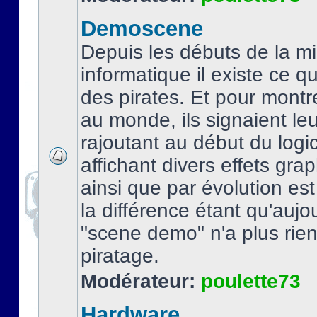
Demoscene
Depuis les débuts de la mi
informatique il existe ce q
des pirates. Et pour montre
au monde, ils signaient le
rajoutant au début du logic
affichant divers effets gra
ainsi que par évolution es
la différence étant qu'aujou
"scene demo" n'a plus rien
piratage.
Modérateur:
poulette73
Hardware