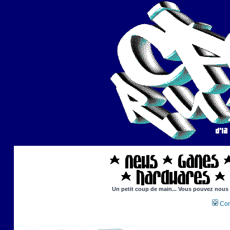
Un petit coup de main... Vous pouvez nous ai
Con