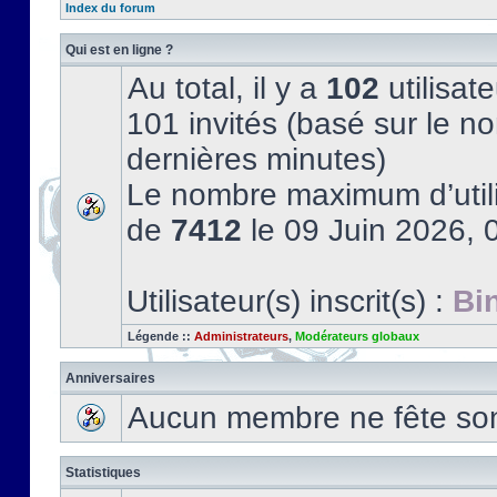
Index du forum
Qui est en ligne ?
Au total, il y a
102
utilisate
101 invités (basé sur le no
dernières minutes)
Le nombre maximum d’utili
de
7412
le 09 Juin 2026, 
Utilisateur(s) inscrit(s) :
Bi
Légende ::
Administrateurs
,
Modérateurs globaux
Anniversaires
Aucun membre ne fête son 
Statistiques