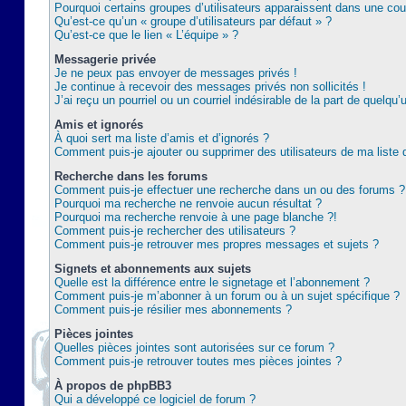
Pourquoi certains groupes d’utilisateurs apparaissent dans une coul
Qu’est-ce qu’un « groupe d’utilisateurs par défaut » ?
Qu’est-ce que le lien « L’équipe » ?
Messagerie privée
Je ne peux pas envoyer de messages privés !
Je continue à recevoir des messages privés non sollicités !
J’ai reçu un pourriel ou un courriel indésirable de la part de quelqu’
Amis et ignorés
À quoi sert ma liste d’amis et d’ignorés ?
Comment puis-je ajouter ou supprimer des utilisateurs de ma liste 
Recherche dans les forums
Comment puis-je effectuer une recherche dans un ou des forums ?
Pourquoi ma recherche ne renvoie aucun résultat ?
Pourquoi ma recherche renvoie à une page blanche ?!
Comment puis-je rechercher des utilisateurs ?
Comment puis-je retrouver mes propres messages et sujets ?
Signets et abonnements aux sujets
Quelle est la différence entre le signetage et l’abonnement ?
Comment puis-je m’abonner à un forum ou à un sujet spécifique ?
Comment puis-je résilier mes abonnements ?
Pièces jointes
Quelles pièces jointes sont autorisées sur ce forum ?
Comment puis-je retrouver toutes mes pièces jointes ?
À propos de phpBB3
Qui a développé ce logiciel de forum ?