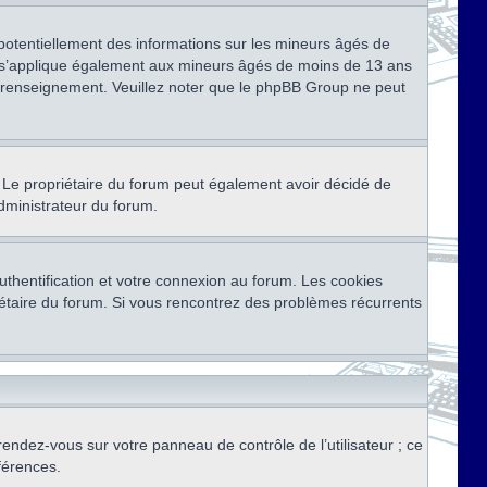
 potentiellement des informations sur les mineurs âgés de
i s’applique également aux mineurs âgés de moins de 13 ans
de renseignement. Veuillez noter que le phpBB Group ne peut
ser. Le propriétaire du forum peut également avoir décidé de
administrateur du forum.
thentification et votre connexion au forum. Les cookies
priétaire du forum. Si vous rencontrez des problèmes récurrents
rendez-vous sur votre panneau de contrôle de l’utilisateur ; ce
férences.