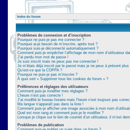
Index du forum
Problèmes de connexion et d’inscription
Pourquoi ne puis-je pas me connecter ?
Pourquoi ai-je besoin de m’inscrire, après tout ?
Pourquoi suis-je déconnecté automatiquement ?
Comment puis-je empêcher l’affichage de mon nom d’utilisateur dans 
J’ai perdu mon mot de passe !
Je suis inscrit mais ne peux pas me connecter !
Je m’étais déjà inscrit par le passé mais je ne peux à présent plu
Qu’est-ce que la COPPA ?
Pourquoi ne puis-je pas m’inscrire ?
À quoi sert « Supprimer tous les cookies du forum » ?
Préférences et réglages des utilisateurs
Comment puis-je modifier mes réglages ?
L’heure n’est pas correcte !
J’ai modifié le fuseau horaire mais l’heure n’est toujours pas correc
Ma langue n’apparaît pas dans la liste !
Comment puis-je afficher une image associée à mon nom d’utilisat
Quel est mon rang et comment puis-je le modifier ?
Lorsque je clique sur le lien de courriel d’un utilisateur, il m’est 
Problèmes de publication
Comment puis-je publier un sujet dans un forum ?