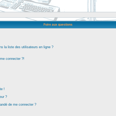
Foire aux questions
la liste des utilisateurs en ligne ?
s me connecter ?!
te !
eur ?
demandé de me connecter ?