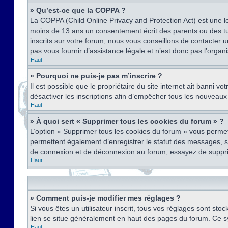
» Qu’est-ce que la COPPA ?
La COPPA (Child Online Privacy and Protection Act) est une l
moins de 13 ans un consentement écrit des parents ou des tu
inscrits sur votre forum, nous vous conseillons de contacter 
pas vous fournir d’assistance légale et n’est donc pas l’organ
Haut
» Pourquoi ne puis-je pas m’inscrire ?
Il est possible que le propriétaire du site internet ait banni v
désactiver les inscriptions afin d’empêcher tous les nouveaux 
Haut
» À quoi sert « Supprimer tous les cookies du forum » ?
L’option « Supprimer tous les cookies du forum » vous permet
permettent également d’enregistrer le statut des messages, s’i
de connexion et de déconnexion au forum, essayez de suppri
Haut
» Comment puis-je modifier mes réglages ?
Si vous êtes un utilisateur inscrit, tous vos réglages sont st
lien se situe généralement en haut des pages du forum. Ce s
Haut