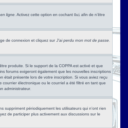
en ligne
. Activez cette option en cochant
afin de n’être
Oui
page de connexion et cliquez sur
J’ai perdu mon mot de passe
.
être produite. Si le support de la COPPA est activé et que
ains forums exigeront également que les nouvelles inscriptions
 était présente lors de votre inscription. Si vous aviez reçu
ourrier électronique ou le courriel a été filtré en tant que
un administrateur.
s suppriment périodiquement les utilisateurs qui n’ont rien
ayez de participer plus activement aux discussions sur le