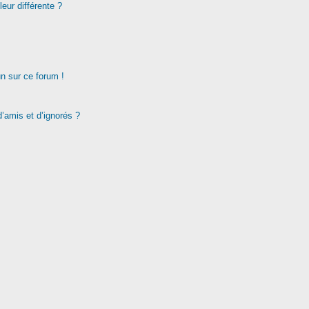
eur différente ?
un sur ce forum !
d’amis et d’ignorés ?