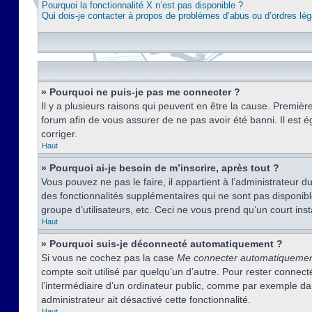
Pourquoi la fonctionnalité X n’est pas disponible ?
Qui dois-je contacter à propos de problèmes d’abus ou d’ordres lég
» Pourquoi ne puis-je pas me connecter ?
Il y a plusieurs raisons qui peuvent en être la cause. Premièr
forum afin de vous assurer de ne pas avoir été banni. Il est ég
corriger.
Haut
» Pourquoi ai-je besoin de m’inscrire, après tout ?
Vous pouvez ne pas le faire, il appartient à l’administrateur
des fonctionnalités supplémentaires qui ne sont pas disponible
groupe d’utilisateurs, etc. Ceci ne vous prend qu’un court i
Haut
» Pourquoi suis-je déconnecté automatiquement ?
Si vous ne cochez pas la case
Me connecter automatiqueme
compte soit utilisé par quelqu’un d’autre. Pour rester conne
l’intermédiaire d’un ordinateur public, comme par exemple dans
administrateur ait désactivé cette fonctionnalité.
Haut