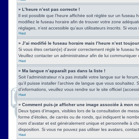
» L’heure n’est pas correcte !
Il est possible que l’heure affichée soit réglée sur un fuseau h
modifiez le fuseau horaire afin de trouver votre zone adéquat
réglages, n’est accessible qu’aux utilisateurs inscrits. Si vous n
Haut
» J’ai modifié le fuseau horaire mais l’heure n’est toujou
Si vous êtes certain(e) d’avoir correctement réglé le fuseau ho
Veuillez contacter un administrateur afin de lui communiquer
Haut
» Ma langue n’apparaît pas dans la liste !
Soit l’administrateur n’a pas installé votre langue sur le for
qu’il puisse installer l’archive de langue que vous souhaitez.
d’informations, veuillez vous rendre sur le site officiel (acce
Haut
» Comment puis-je afficher une image associée à mon no
Deux types d’images, visibles lors de la consultation de mess
forme d’étoiles, de carrés ou de ronds, qui indiquent le nomb
nom d’avatar et est généralement unique et personnelle à chaqu
disposition. Si vous ne pouvez pas utiliser les avatars, contac
Haut