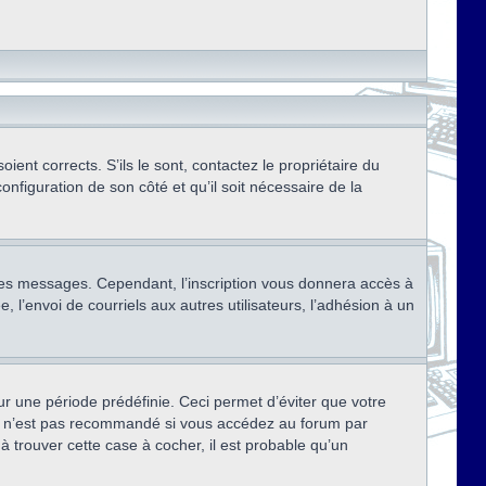
ent corrects. S’ils le sont, contactez le propriétaire du
onfiguration de son côté et qu’il soit nécessaire de la
r des messages. Cependant, l’inscription vous donnera accès à
 l’envoi de courriels aux autres utilisateurs, l’adhésion à un
r une période prédéfinie. Ceci permet d’éviter que votre
eci n’est pas recommandé si vous accédez au forum par
à trouver cette case à cocher, il est probable qu’un