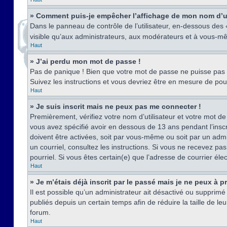
» Comment puis-je empêcher l’affichage de mon nom d’util
Dans le panneau de contrôle de l’utilisateur, en-dessous des
visible qu’aux administrateurs, aux modérateurs et à vous-mê
Haut
» J’ai perdu mon mot de passe !
Pas de panique ! Bien que votre mot de passe ne puisse pas êt
Suivez les instructions et vous devriez être en mesure de p
Haut
» Je suis inscrit mais ne peux pas me connecter !
Premièrement, vérifiez votre nom d’utilisateur et votre mot de
vous avez spécifié avoir en dessous de 13 ans pendant l’inscr
doivent être activées, soit par vous-même ou soit par un admin
un courriel, consultez les instructions. Si vous ne recevez pa
pourriel. Si vous êtes certain(e) que l’adresse de courrier él
Haut
» Je m’étais déjà inscrit par le passé mais je ne peux à 
Il est possible qu’un administrateur ait désactivé ou suppri
publiés depuis un certain temps afin de réduire la taille de l
forum.
Haut