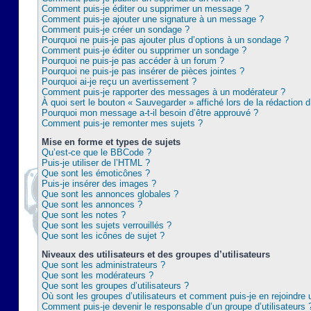
Comment puis-je éditer ou supprimer un message ?
Comment puis-je ajouter une signature à un message ?
Comment puis-je créer un sondage ?
Pourquoi ne puis-je pas ajouter plus d’options à un sondage ?
Comment puis-je éditer ou supprimer un sondage ?
Pourquoi ne puis-je pas accéder à un forum ?
Pourquoi ne puis-je pas insérer de pièces jointes ?
Pourquoi ai-je reçu un avertissement ?
Comment puis-je rapporter des messages à un modérateur ?
À quoi sert le bouton « Sauvegarder » affiché lors de la rédaction d
Pourquoi mon message a-t-il besoin d’être approuvé ?
Comment puis-je remonter mes sujets ?
Mise en forme et types de sujets
Qu’est-ce que le BBCode ?
Puis-je utiliser de l’HTML ?
Que sont les émoticônes ?
Puis-je insérer des images ?
Que sont les annonces globales ?
Que sont les annonces ?
Que sont les notes ?
Que sont les sujets verrouillés ?
Que sont les icônes de sujet ?
Niveaux des utilisateurs et des groupes d’utilisateurs
Que sont les administrateurs ?
Que sont les modérateurs ?
Que sont les groupes d’utilisateurs ?
Où sont les groupes d’utilisateurs et comment puis-je en rejoindre 
Comment puis-je devenir le responsable d’un groupe d’utilisateurs 