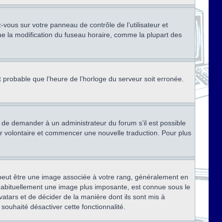
ez-vous sur votre panneau de contrôle de l’utilisateur et
ue la modification du fuseau horaire, comme la plupart des
st probable que l’heure de l’horloge du serveur soit erronée.
ez de demander à un administrateur du forum s’il est possible
rter volontaire et commencer une nouvelle traduction. Pour plus
x peut être une image associée à votre rang, généralement en
, habituellement une image plus imposante, est connue sous le
vatars et de décider de la manière dont ils sont mis à
 souhaité désactiver cette fonctionnalité.