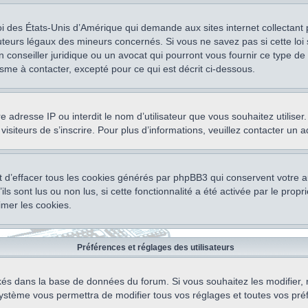
oi des États-Unis d’Amérique qui demande aux sites internet collectant
teurs légaux des mineurs concernés. Si vous ne savez pas si cette lo
un conseiller juridique ou un avocat qui pourront vous fournir ce type 
isme à contacter, excepté pour ce qui est décrit ci-dessous.
otre adresse IP ou interdit le nom d’utilisateur que vous souhaitez utili
visiteurs de s’inscrire. Pour plus d’informations, veuillez contacter un 
 d’effacer tous les cookies générés par phpBB3 qui conservent votre au
ls sont lus ou non lus, si cette fonctionnalité a été activée par le pro
mer les cookies.
Préférences et réglages des utilisateurs
ockés dans la base de données du forum. Si vous souhaitez les modifier, 
ystème vous permettra de modifier tous vos réglages et toutes vos pré