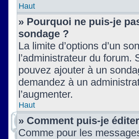
Haut
» Pourquoi ne puis-je pas
sondage ?
La limite d’options d’un so
l’administrateur du forum.
pouvez ajouter à un sondag
demandez à un administrate
l’augmenter.
Haut
» Comment puis-je édite
Comme pour les messages,