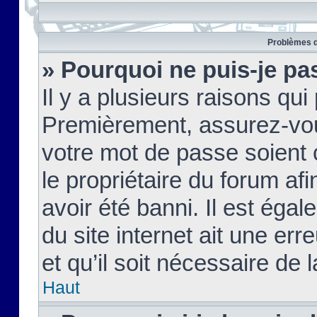
Problèmes d
» Pourquoi ne puis-je pa
Il y a plusieurs raisons qu
Premièrement, assurez-vous
votre mot de passe soient c
le propriétaire du forum af
avoir été banni. Il est égal
du site internet ait une err
et qu’il soit nécessaire de l
Haut