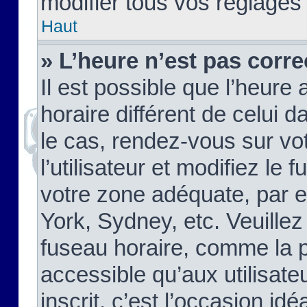
modifier tous vos réglages
Haut
» L’heure n’est pas corre
Il est possible que l’heure 
horaire différent de celui d
le cas, rendez-vous sur vo
l’utilisateur et modifiez le 
votre zone adéquate, par 
York, Sydney, etc. Veuillez
fuseau horaire, comme la p
accessible qu’aux utilisate
inscrit, c’est l’occasion idéa