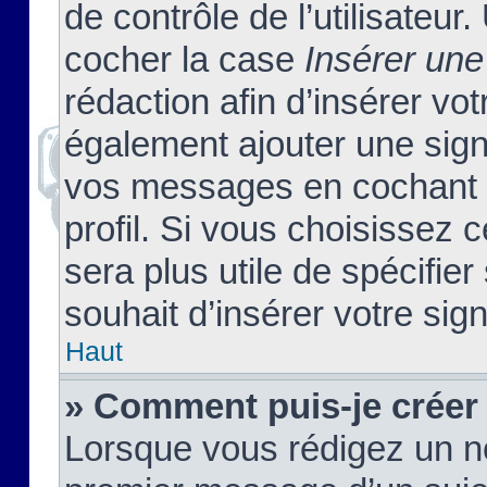
de contrôle de l’utilisateu
cocher la case
Insérer une
rédaction afin d’insérer vo
également ajouter une sign
vos messages en cochant l
profil. Si vous choisissez c
sera plus utile de spécifi
souhait d’insérer votre sig
Haut
» Comment puis-je créer
Lorsque vous rédigez un no