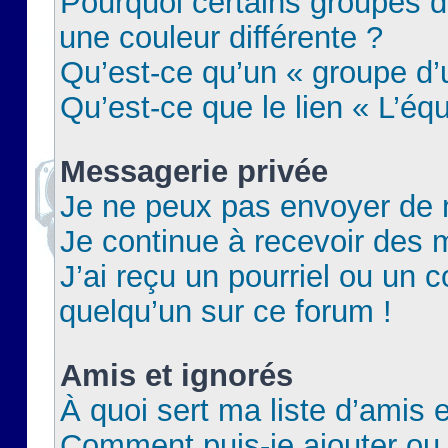
Pourquoi certains groupes d
une couleur différente ?
Qu’est-ce qu’un « groupe d’u
Qu’est-ce que le lien « L’éq
Messagerie privée
Je ne peux pas envoyer de 
Je continue à recevoir des m
J’ai reçu un pourriel ou un c
quelqu’un sur ce forum !
Amis et ignorés
À quoi sert ma liste d’amis e
Comment puis-je ajouter ou 