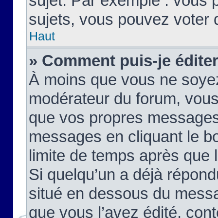
sujet. Par exemple : vous
sujets, vous pouvez voter 
Haut
» Comment puis-je édite
À moins que vous ne soyez
modérateur du forum, vous
que vos propres messages
messages en cliquant le b
limite de temps après que le
Si quelqu’un a déjà répond
situé en dessous du mess
que vous l’avez édité, cont