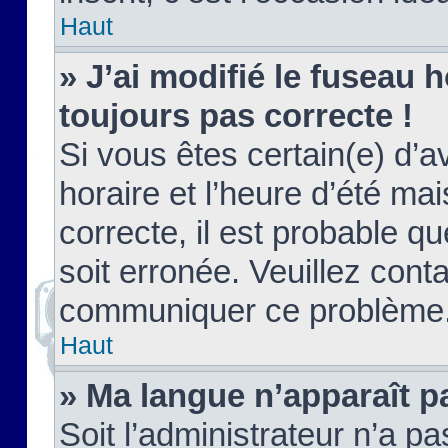
Haut
» J’ai modifié le fuseau h
toujours pas correcte !
Si vous êtes certain(e) d’a
horaire et l’heure d’été ma
correcte, il est probable q
soit erronée. Veuillez conta
communiquer ce problème
Haut
» Ma langue n’apparaît pa
Soit l’administrateur n’a pa