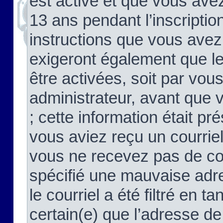
est activé et que vous ave
13 ans pendant l’inscriptio
instructions que vous avez
exigeront également que le
être activées, soit par vo
administrateur, avant que 
; cette information était pré
vous aviez reçu un courriel
vous ne recevez pas de co
spécifié une mauvaise adre
le courriel a été filtré en t
certain(e) que l’adresse de