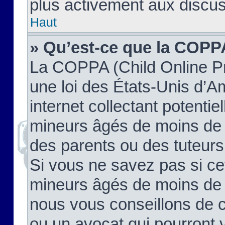
plus activement aux discus
Haut
» Qu’est-ce que la COPP
La COPPA (Child Online Pr
une loi des États-Unis d’
internet collectant potenti
mineurs âgés de moins de 
des parents ou des tuteur
Si vous ne savez pas si ce
mineurs âgés de moins de 1
nous vous conseillons de co
ou un avocat qui pourront 