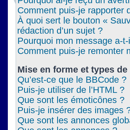
Pourquoi ai-je reçu un aver
Comment puis-je rapporter
À quoi sert le bouton « Sauv
rédaction d’un sujet ?
Pourquoi mon message a-t-il
Comment puis-je remonter m
Mise en forme et types de 
Qu’est-ce que le BBCode ?
Puis-je utiliser de l’HTML ?
Que sont les émoticônes ?
Puis-je insérer des images 
Que sont les annonces glob