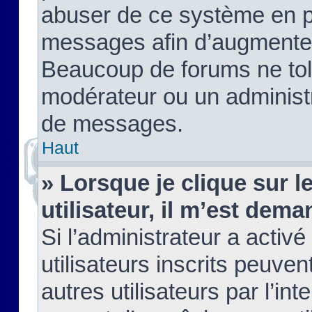
abuser de ce système en pu
messages afin d’augmenter 
Beaucoup de forums ne tolé
modérateur ou un administ
de messages.
Haut
» Lorsque je clique sur le
utilisateur, il m’est de
Si l’administrateur a activé
utilisateurs inscrits peuve
autres utilisateurs par l’in