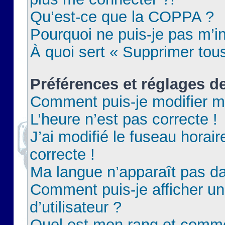
Qu’est-ce que la COPPA ?
Pourquoi ne puis-je pas m’in
À quoi sert « Supprimer tou
Préférences et réglages de
Comment puis-je modifier m
L’heure n’est pas correcte !
J’ai modifié le fuseau horair
correcte !
Ma langue n’apparaît pas dan
Comment puis-je afficher 
d’utilisateur ?
Quel est mon rang et commen