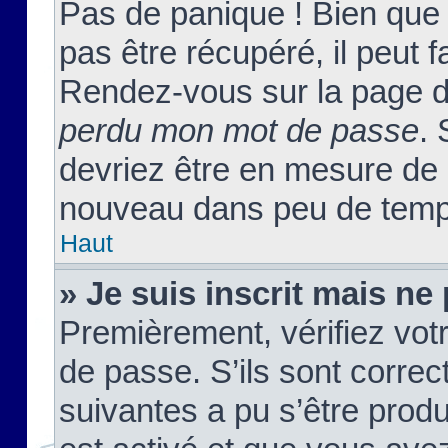
Pas de panique ! Bien que
pas être récupéré, il peut fa
Rendez-vous sur la page d
perdu mon mot de passe
. 
devriez être en mesure de
nouveau dans peu de temp
Haut
» Je suis inscrit mais n
Premièrement, vérifiez votr
de passe. S’ils sont corre
suivantes a pu s’être prod