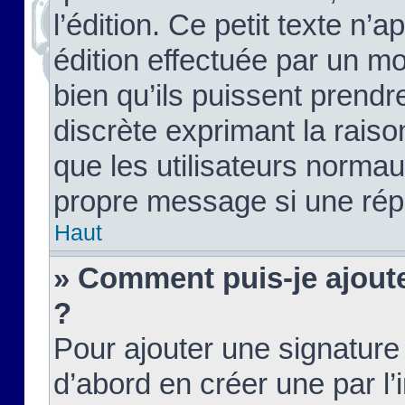
l’édition. Ce petit texte n’a
édition effectuée par un m
bien qu’ils puissent prendre
discrète exprimant la raison
que les utilisateurs norma
propre message si une rép
Haut
» Comment puis-je ajout
?
Pour ajouter une signatur
d’abord en créer une par l