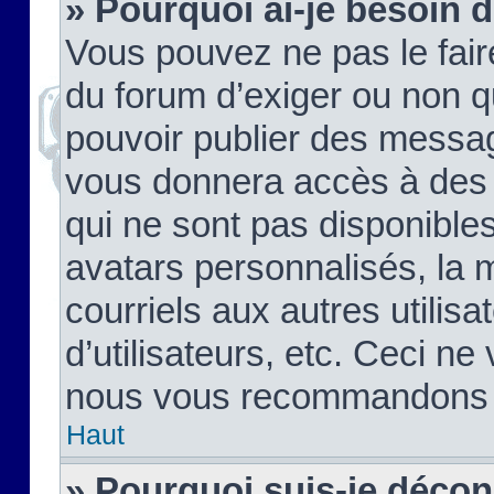
» Pourquoi ai-je besoin d
Vous pouvez ne pas le faire,
du forum d’exiger ou non q
pouvoir publier des messag
vous donnera accès à des 
qui ne sont pas disponible
avatars personnalisés, la 
courriels aux autres utilis
d’utilisateurs, etc. Ceci ne
nous vous recommandons pa
Haut
» Pourquoi suis-je déco