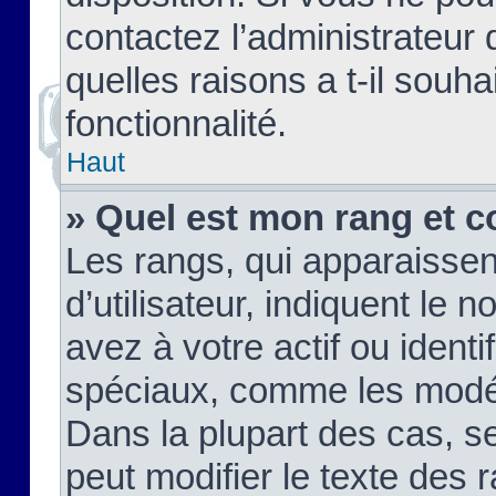
contactez l’administrateur
quelles raisons a t-il souha
fonctionnalité.
Haut
» Quel est mon rang et c
Les rangs, qui apparaisse
d’utilisateur, indiquent l
avez à votre actif ou identif
spéciaux, comme les modér
Dans la plupart des cas, s
peut modifier le texte des