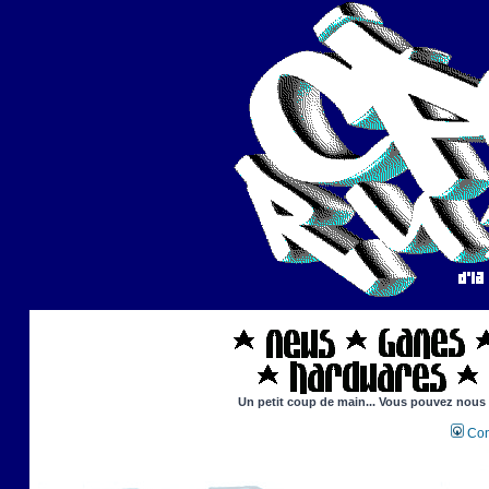
Un petit coup de main... Vous pouvez nous ai
Con