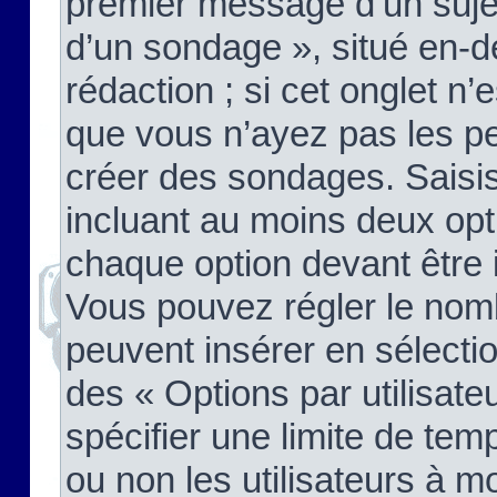
premier message d’un sujet,
d’un sondage », situé en-d
rédaction ; si cet onglet n’
que vous n’ayez pas les pe
créer des sondages. Saisis
incluant au moins deux op
chaque option devant être 
Vous pouvez régler le nomb
peuvent insérer en sélectio
des « Options par utilisat
spécifier une limite de temp
ou non les utilisateurs à mo