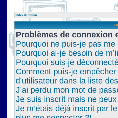
Index du forum
Fo
Problèmes de connexion et
Pourquoi ne puis-je pas me
Pourquoi ai-je besoin de m’i
Pourquoi suis-je déconnect
Comment puis-je empêcher 
d’utilisateur dans la liste de
J’ai perdu mon mot de pass
Je suis inscrit mais ne peu
Je m’étais déjà inscrit par 
plus me connecter ?!