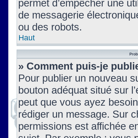
permet d’empêcher une util
de messagerie électroniqu
ou des robots.
Haut
Prob
» Comment puis-je publie
Pour publier un nouveau su
bouton adéquat situé sur l’
peut que vous ayez besoin 
rédiger un message. Sur c
permissions est affichée e