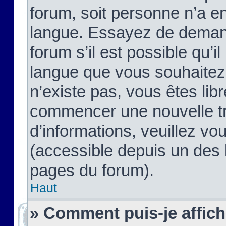
forum, soit personne n’a enc
langue. Essayez de demand
forum s’il est possible qu’il
langue que vous souhaitez.
n’existe pas, vous êtes lib
commencer une nouvelle tr
d’informations, veuillez vous
(accessible depuis un des l
pages du forum).
Haut
» Comment puis-je affic