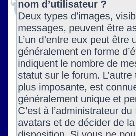
nom d’utilisateur ?
Deux types d’images, visibl
messages, peuvent être ass
L’un d’entre eux peut être
généralement en forme d’ét
indiquent le nombre de mes
statut sur le forum. L’autr
plus imposante, est connue
généralement unique et per
C’est à l’administrateur du
avatars et de décider de la
disposition. Si vous ne pou