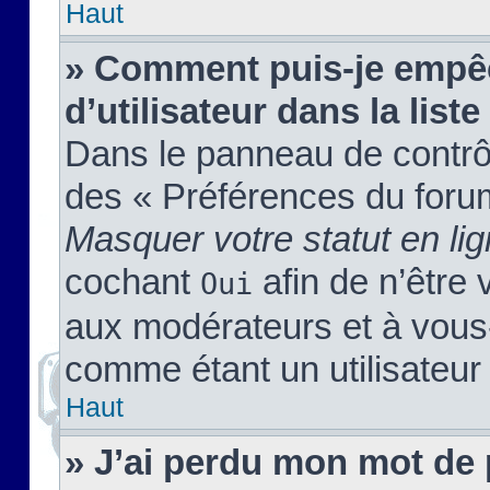
Haut
» Comment puis-je empêc
d’utilisateur dans la liste
Dans le panneau de contrôl
des « Préférences du forum
Masquer votre statut en li
cochant
afin de n’être 
Oui
aux modérateurs et à vou
comme étant un utilisateur 
Haut
» J’ai perdu mon mot de 