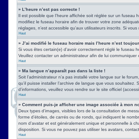
» L’heure n’est pas correcte !
Il est possible que l’heure affichée soit réglée sur un fuseau h
modifiez le fuseau horaire afin de trouver votre zone adéquat
réglages, n’est accessible qu’aux utilisateurs inscrits. Si vous n
Haut
» J’ai modifié le fuseau horaire mais l’heure n’est toujou
Si vous êtes certain(e) d’avoir correctement réglé le fuseau ho
Veuillez contacter un administrateur afin de lui communiquer
Haut
» Ma langue n’apparaît pas dans la liste !
Soit l’administrateur n’a pas installé votre langue sur le for
qu’il puisse installer l’archive de langue que vous souhaitez.
d’informations, veuillez vous rendre sur le site officiel (acce
Haut
» Comment puis-je afficher une image associée à mon no
Deux types d’images, visibles lors de la consultation de mess
forme d’étoiles, de carrés ou de ronds, qui indiquent le nomb
nom d’avatar et est généralement unique et personnelle à chaqu
disposition. Si vous ne pouvez pas utiliser les avatars, contac
Haut