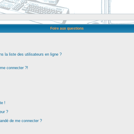
Foire aux questions
la liste des utilisateurs en ligne ?
s me connecter ?!
te !
eur ?
demandé de me connecter ?