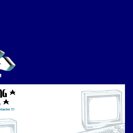
tacter !!!