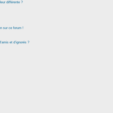
eur différente ?
un sur ce forum !
d’amis et d’ignorés ?