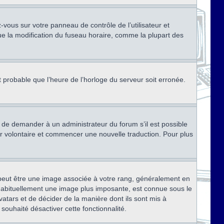
ez-vous sur votre panneau de contrôle de l’utilisateur et
ue la modification du fuseau horaire, comme la plupart des
st probable que l’heure de l’horloge du serveur soit erronée.
ez de demander à un administrateur du forum s’il est possible
rter volontaire et commencer une nouvelle traduction. Pour plus
x peut être une image associée à votre rang, généralement en
, habituellement une image plus imposante, est connue sous le
vatars et de décider de la manière dont ils sont mis à
 souhaité désactiver cette fonctionnalité.