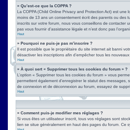
» Qu’est-ce que la COPPA ?
La COPPA (Child Online Privacy and Protection Act) est une l
moins de 13 ans un consentement écrit des parents ou des tu
inscrits sur votre forum, nous vous conseillons de contacter 
pas vous fournir d’assistance légale et n’est donc pas l’organ
Haut
» Pourquoi ne puis-je pas m’inscrire ?
Il est possible que le propriétaire du site internet ait banni v
désactiver les inscriptions afin d’empêcher tous les nouveaux 
Haut
» À quoi sert « Supprimer tous les cookies du forum » ?
L’option « Supprimer tous les cookies du forum » vous permet
permettent également d’enregistrer le statut des messages, s’i
de connexion et de déconnexion au forum, essayez de suppri
Haut
» Comment puis-je modifier mes réglages ?
Si vous êtes un utilisateur inscrit, tous vos réglages sont st
lien se situe généralement en haut des pages du forum. Ce s
Haut