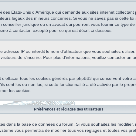
oi des États-Unis d’Amérique qui demande aux sites internet collectant
teurs légaux des mineurs concernés. Si vous ne savez pas si cette lo
un conseiller juridique ou un avocat qui pourront vous fournir ce type 
isme à contacter, excepté pour ce qui est décrit ci-dessous.
otre adresse IP ou interdit le nom d’utilisateur que vous souhaitez utili
visiteurs de s’inscrire. Pour plus d’informations, veuillez contacter un 
 d’effacer tous les cookies générés par phpBB3 qui conservent votre au
ls sont lus ou non lus, si cette fonctionnalité a été activée par le pro
mer les cookies.
Préférences et réglages des utilisateurs
ockés dans la base de données du forum. Si vous souhaitez les modifier, 
ystème vous permettra de modifier tous vos réglages et toutes vos pré