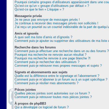
Pourquoi certains groupes d’utilisateurs apparaissent dans une coul
Qu’est-ce qu’un « groupe d’utilisateurs par défaut » ?
Qu’est-ce que le lien « L’équipe » ?
Messagerie privée
Je ne peux pas envoyer de messages privés !
Je continue à recevoir des messages privés non sollicités !
J’ai reçu un pourriel ou un courriel indésirable de la part de quelqu’
Amis et ignorés
À quoi sert ma liste d’amis et d’ignorés ?
Comment puis-je ajouter ou supprimer des utilisateurs de ma liste 
Recherche dans les forums
Comment puis-je effectuer une recherche dans un ou des forums ?
Pourquoi ma recherche ne renvoie aucun résultat ?
Pourquoi ma recherche renvoie à une page blanche ?!
Comment puis-je rechercher des utilisateurs ?
Comment puis-je retrouver mes propres messages et sujets ?
Signets et abonnements aux sujets
Quelle est la différence entre le signetage et l’abonnement ?
Comment puis-je m’abonner à un forum ou à un sujet spécifique ?
Comment puis-je résilier mes abonnements ?
Pièces jointes
Quelles pièces jointes sont autorisées sur ce forum ?
Comment puis-je retrouver toutes mes pièces jointes ?
À propos de phpBB3
Qui a développé ce logiciel de forum ?