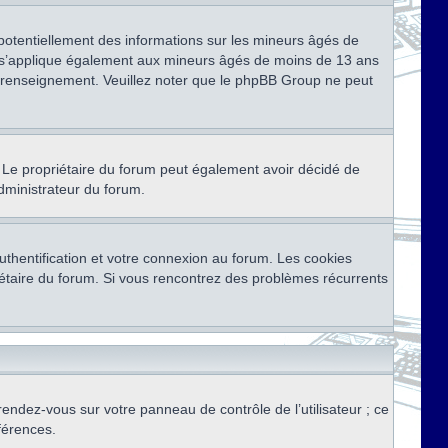
 potentiellement des informations sur les mineurs âgés de
i s’applique également aux mineurs âgés de moins de 13 ans
de renseignement. Veuillez noter que le phpBB Group ne peut
ser. Le propriétaire du forum peut également avoir décidé de
administrateur du forum.
thentification et votre connexion au forum. Les cookies
priétaire du forum. Si vous rencontrez des problèmes récurrents
rendez-vous sur votre panneau de contrôle de l’utilisateur ; ce
férences.