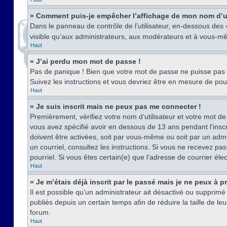
» Comment puis-je empêcher l’affichage de mon nom d’util
Dans le panneau de contrôle de l’utilisateur, en-dessous des
visible qu’aux administrateurs, aux modérateurs et à vous-mê
Haut
» J’ai perdu mon mot de passe !
Pas de panique ! Bien que votre mot de passe ne puisse pas êt
Suivez les instructions et vous devriez être en mesure de p
Haut
» Je suis inscrit mais ne peux pas me connecter !
Premièrement, vérifiez votre nom d’utilisateur et votre mot de
vous avez spécifié avoir en dessous de 13 ans pendant l’inscr
doivent être activées, soit par vous-même ou soit par un admin
un courriel, consultez les instructions. Si vous ne recevez pa
pourriel. Si vous êtes certain(e) que l’adresse de courrier él
Haut
» Je m’étais déjà inscrit par le passé mais je ne peux à 
Il est possible qu’un administrateur ait désactivé ou suppri
publiés depuis un certain temps afin de réduire la taille de l
forum.
Haut