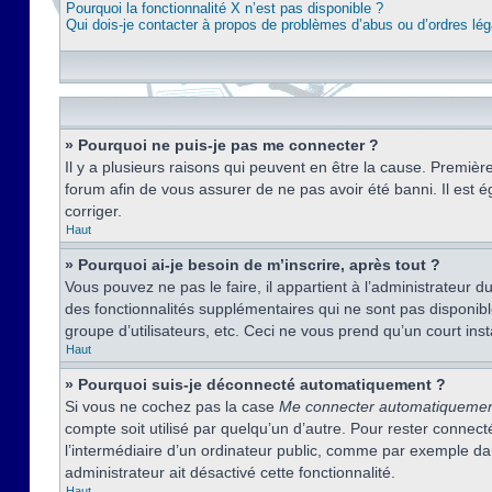
Pourquoi la fonctionnalité X n’est pas disponible ?
Qui dois-je contacter à propos de problèmes d’abus ou d’ordres lég
» Pourquoi ne puis-je pas me connecter ?
Il y a plusieurs raisons qui peuvent en être la cause. Premièr
forum afin de vous assurer de ne pas avoir été banni. Il est ég
corriger.
Haut
» Pourquoi ai-je besoin de m’inscrire, après tout ?
Vous pouvez ne pas le faire, il appartient à l’administrateur
des fonctionnalités supplémentaires qui ne sont pas disponible
groupe d’utilisateurs, etc. Ceci ne vous prend qu’un court i
Haut
» Pourquoi suis-je déconnecté automatiquement ?
Si vous ne cochez pas la case
Me connecter automatiqueme
compte soit utilisé par quelqu’un d’autre. Pour rester conne
l’intermédiaire d’un ordinateur public, comme par exemple dans
administrateur ait désactivé cette fonctionnalité.
Haut