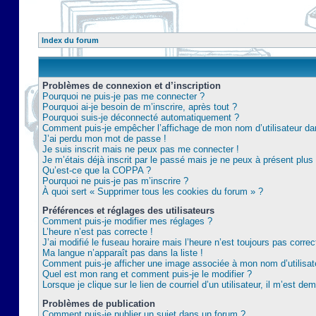
Index du forum
Problèmes de connexion et d’inscription
Pourquoi ne puis-je pas me connecter ?
Pourquoi ai-je besoin de m’inscrire, après tout ?
Pourquoi suis-je déconnecté automatiquement ?
Comment puis-je empêcher l’affichage de mon nom d’utilisateur dans 
J’ai perdu mon mot de passe !
Je suis inscrit mais ne peux pas me connecter !
Je m’étais déjà inscrit par le passé mais je ne peux à présent plu
Qu’est-ce que la COPPA ?
Pourquoi ne puis-je pas m’inscrire ?
À quoi sert « Supprimer tous les cookies du forum » ?
Préférences et réglages des utilisateurs
Comment puis-je modifier mes réglages ?
L’heure n’est pas correcte !
J’ai modifié le fuseau horaire mais l’heure n’est toujours pas correc
Ma langue n’apparaît pas dans la liste !
Comment puis-je afficher une image associée à mon nom d’utilisat
Quel est mon rang et comment puis-je le modifier ?
Lorsque je clique sur le lien de courriel d’un utilisateur, il m’est 
Problèmes de publication
Comment puis-je publier un sujet dans un forum ?