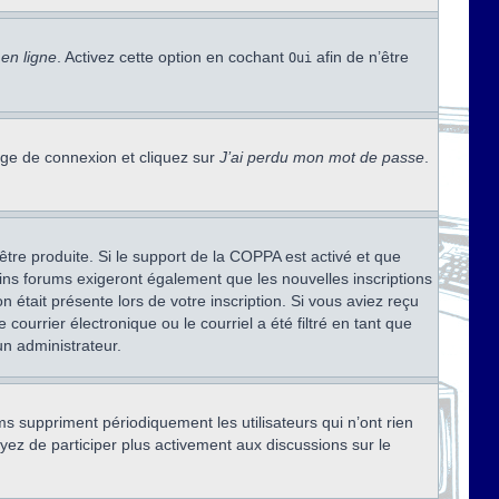
en ligne
. Activez cette option en cochant
afin de n’être
Oui
page de connexion et cliquez sur
J’ai perdu mon mot de passe
.
être produite. Si le support de la COPPA est activé et que
ains forums exigeront également que les nouvelles inscriptions
 était présente lors de votre inscription. Si vous aviez reçu
ourrier électronique ou le courriel a été filtré en tant que
un administrateur.
s suppriment périodiquement les utilisateurs qui n’ont rien
ayez de participer plus activement aux discussions sur le