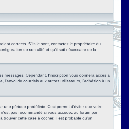
ent corrects. S’ils le sont, contactez le propriétaire du
onfiguration de son côté et qu’il soit nécessaire de la
r des messages. Cependant, l’inscription vous donnera accès à
 l’envoi de courriels aux autres utilisateurs, l’adhésion à un
r une période prédéfinie. Ceci permet d’éviter que votre
eci n’est pas recommandé si vous accédez au forum par
à trouver cette case à cocher, il est probable qu’un