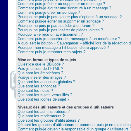
Comment puis-je éditer ou supprimer un message ?
Comment puis-je ajouter une signature à un message ?
Comment puis-je créer un sondage ?
Pourquoi ne puis-je pas ajouter plus d’options à un sondage ?
Comment puis-je éditer ou supprimer un sondage ?
Pourquoi ne puis-je pas accéder à un forum ?
Pourquoi ne puis-je pas insérer de pièces jointes ?
Pourquoi ai-je reçu un avertissement ?
Comment puis-je rapporter des messages à un modérateur ?
À quoi sert le bouton « Sauvegarder » affiché lors de la rédaction d
Pourquoi mon message a-t-il besoin d’être approuvé ?
Comment puis-je remonter mes sujets ?
Mise en forme et types de sujets
Qu’est-ce que le BBCode ?
Puis-je utiliser de l’HTML ?
Que sont les émoticônes ?
Puis-je insérer des images ?
Que sont les annonces globales ?
Que sont les annonces ?
Que sont les notes ?
Que sont les sujets verrouillés ?
Que sont les icônes de sujet ?
Niveaux des utilisateurs et des groupes d’utilisateurs
Que sont les administrateurs ?
Que sont les modérateurs ?
Que sont les groupes d’utilisateurs ?
Où sont les groupes d’utilisateurs et comment puis-je en rejoindre 
Comment puis-je devenir le responsable d’un groupe d’utilisateurs 