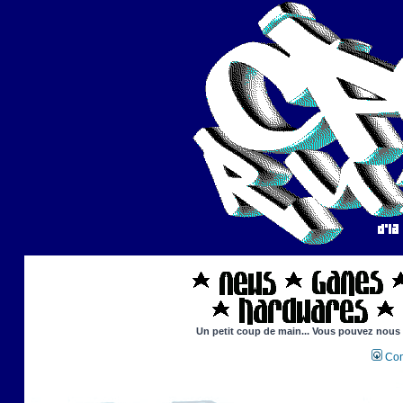
Un petit coup de main... Vous pouvez nous ai
Con