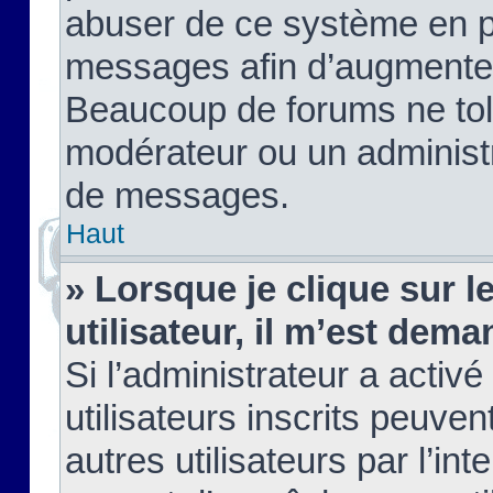
abuser de ce système en pu
messages afin d’augmenter 
Beaucoup de forums ne tolé
modérateur ou un administ
de messages.
Haut
» Lorsque je clique sur le
utilisateur, il m’est de
Si l’administrateur a activé
utilisateurs inscrits peuve
autres utilisateurs par l’in