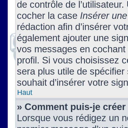
de contrôle de l’utilisateu
cocher la case
Insérer une
rédaction afin d’insérer vo
également ajouter une sign
vos messages en cochant l
profil. Si vous choisissez c
sera plus utile de spécifi
souhait d’insérer votre sig
Haut
» Comment puis-je créer
Lorsque vous rédigez un no