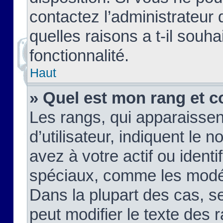
contactez l’administrateur
quelles raisons a t-il souha
fonctionnalité.
Haut
» Quel est mon rang et c
Les rangs, qui apparaisse
d’utilisateur, indiquent l
avez à votre actif ou identif
spéciaux, comme les modér
Dans la plupart des cas, s
peut modifier le texte des