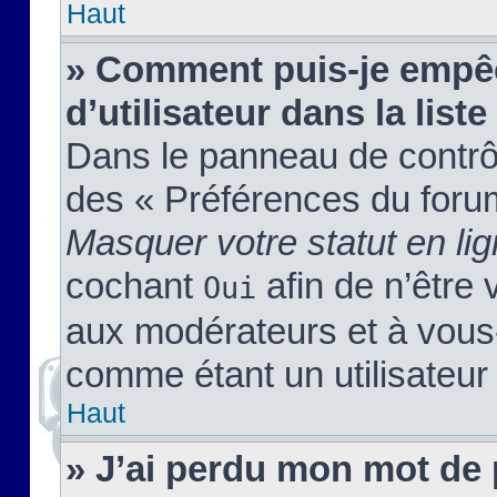
Haut
» Comment puis-je empêc
d’utilisateur dans la liste
Dans le panneau de contrôl
des « Préférences du forum
Masquer votre statut en li
cochant
afin de n’être 
Oui
aux modérateurs et à vou
comme étant un utilisateur 
Haut
» J’ai perdu mon mot de 