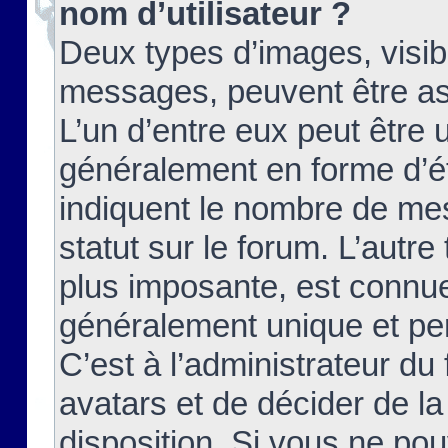
nom d’utilisateur ?
Deux types d’images, visibl
messages, peuvent être ass
L’un d’entre eux peut être
généralement en forme d’ét
indiquent le nombre de mes
statut sur le forum. L’autr
plus imposante, est connue
généralement unique et per
C’est à l’administrateur du
avatars et de décider de la
disposition. Si vous ne pou