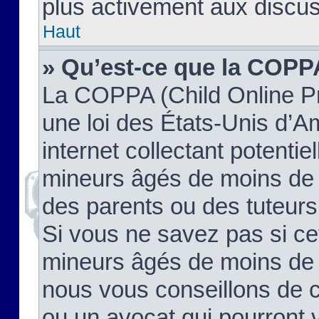
plus activement aux discus
Haut
» Qu’est-ce que la COPP
La COPPA (Child Online Pr
une loi des États-Unis d’
internet collectant potenti
mineurs âgés de moins de 
des parents ou des tuteur
Si vous ne savez pas si ce
mineurs âgés de moins de 1
nous vous conseillons de co
ou un avocat qui pourront 