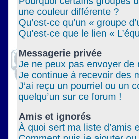
Pourquoi certains groupes d
une couleur différente ?
Qu’est-ce qu’un « groupe d’u
Qu’est-ce que le lien « L’éq
Messagerie privée
Je ne peux pas envoyer de 
Je continue à recevoir des m
J’ai reçu un pourriel ou un c
quelqu’un sur ce forum !
Amis et ignorés
À quoi sert ma liste d’amis e
Comment puis-je ajouter ou 