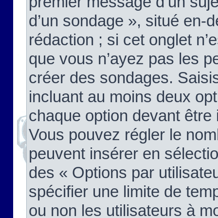
premier message d’un sujet,
d’un sondage », situé en-d
rédaction ; si cet onglet n’
que vous n’ayez pas les pe
créer des sondages. Saisis
incluant au moins deux op
chaque option devant être 
Vous pouvez régler le nomb
peuvent insérer en sélectio
des « Options par utilisat
spécifier une limite de temp
ou non les utilisateurs à mo