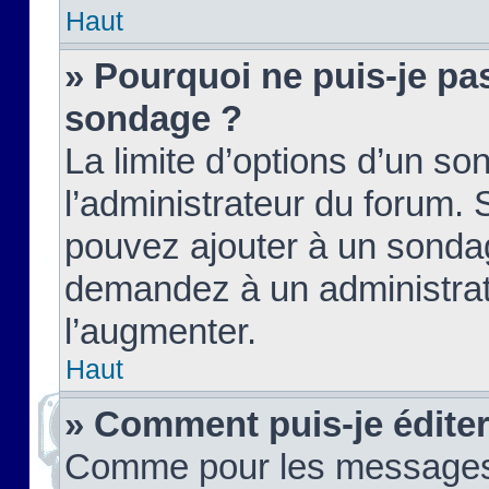
Haut
» Pourquoi ne puis-je pas
sondage ?
La limite d’options d’un so
l’administrateur du forum.
pouvez ajouter à un sondag
demandez à un administrate
l’augmenter.
Haut
» Comment puis-je édite
Comme pour les messages,