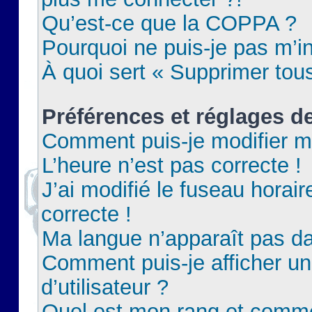
Qu’est-ce que la COPPA ?
Pourquoi ne puis-je pas m’in
À quoi sert « Supprimer tou
Préférences et réglages de
Comment puis-je modifier m
L’heure n’est pas correcte !
J’ai modifié le fuseau horair
correcte !
Ma langue n’apparaît pas dan
Comment puis-je afficher 
d’utilisateur ?
Quel est mon rang et commen