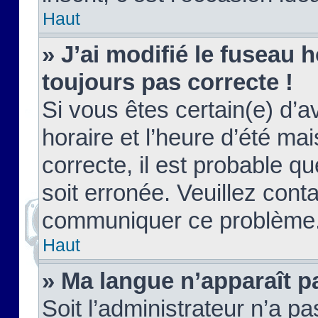
Haut
» J’ai modifié le fuseau h
toujours pas correcte !
Si vous êtes certain(e) d’a
horaire et l’heure d’été ma
correcte, il est probable q
soit erronée. Veuillez conta
communiquer ce problème
Haut
» Ma langue n’apparaît pa
Soit l’administrateur n’a pa