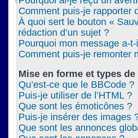
Pourquoi ai-je reçu un aver
Comment puis-je rapporter
À quoi sert le bouton « Sauv
rédaction d’un sujet ?
Pourquoi mon message a-t-il
Comment puis-je remonter m
Mise en forme et types de 
Qu’est-ce que le BBCode ?
Puis-je utiliser de l’HTML ?
Que sont les émoticônes ?
Puis-je insérer des images 
Que sont les annonces glob