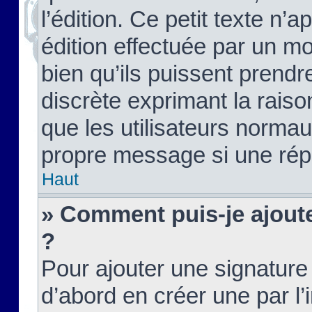
l’édition. Ce petit texte n’a
édition effectuée par un m
bien qu’ils puissent prendre
discrète exprimant la raison
que les utilisateurs norma
propre message si une rép
Haut
» Comment puis-je ajout
?
Pour ajouter une signatur
d’abord en créer une par l