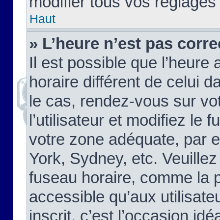
modifier tous vos réglages
Haut
» L’heure n’est pas corre
Il est possible que l’heure 
horaire différent de celui d
le cas, rendez-vous sur vo
l’utilisateur et modifiez le 
votre zone adéquate, par 
York, Sydney, etc. Veuillez
fuseau horaire, comme la p
accessible qu’aux utilisate
inscrit, c’est l’occasion idéa