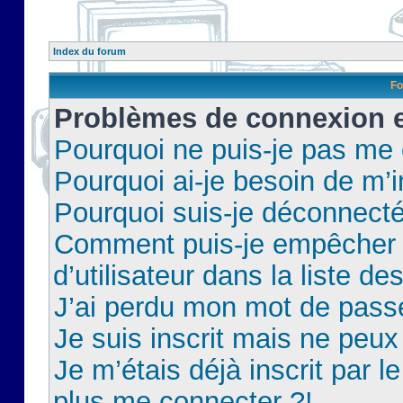
Index du forum
Fo
Problèmes de connexion et
Pourquoi ne puis-je pas me
Pourquoi ai-je besoin de m’i
Pourquoi suis-je déconnect
Comment puis-je empêcher 
d’utilisateur dans la liste de
J’ai perdu mon mot de pass
Je suis inscrit mais ne peu
Je m’étais déjà inscrit par 
plus me connecter ?!