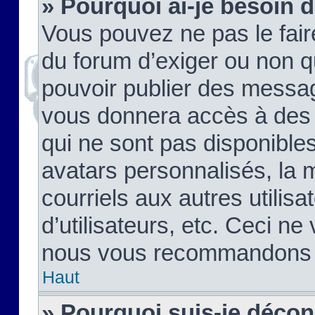
» Pourquoi ai-je besoin d
Vous pouvez ne pas le faire,
du forum d’exiger ou non q
pouvoir publier des messag
vous donnera accès à des 
qui ne sont pas disponible
avatars personnalisés, la 
courriels aux autres utilis
d’utilisateurs, etc. Ceci ne
nous vous recommandons pa
Haut
» Pourquoi suis-je déco