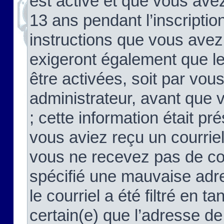
est activé et que vous ave
13 ans pendant l’inscriptio
instructions que vous avez
exigeront également que le
être activées, soit par vo
administrateur, avant que 
; cette information était pré
vous aviez reçu un courriel
vous ne recevez pas de co
spécifié une mauvaise adre
le courriel a été filtré en t
certain(e) que l’adresse de