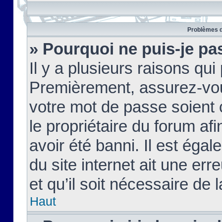
Problèmes d
» Pourquoi ne puis-je pa
Il y a plusieurs raisons qu
Premièrement, assurez-vous
votre mot de passe soient c
le propriétaire du forum af
avoir été banni. Il est égal
du site internet ait une err
et qu’il soit nécessaire de l
Haut