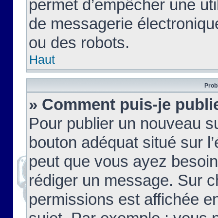
permet d’empêcher une util
de messagerie électroniqu
ou des robots.
Haut
Prob
» Comment puis-je publie
Pour publier un nouveau su
bouton adéquat situé sur l’
peut que vous ayez besoin 
rédiger un message. Sur c
permissions est affichée e