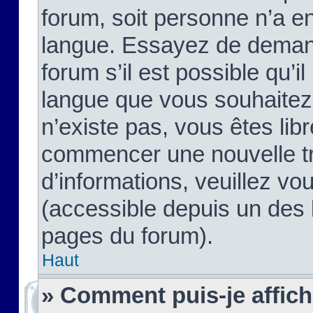
forum, soit personne n’a enc
langue. Essayez de demand
forum s’il est possible qu’il
langue que vous souhaitez.
n’existe pas, vous êtes lib
commencer une nouvelle tr
d’informations, veuillez vous
(accessible depuis un des l
pages du forum).
Haut
» Comment puis-je affic