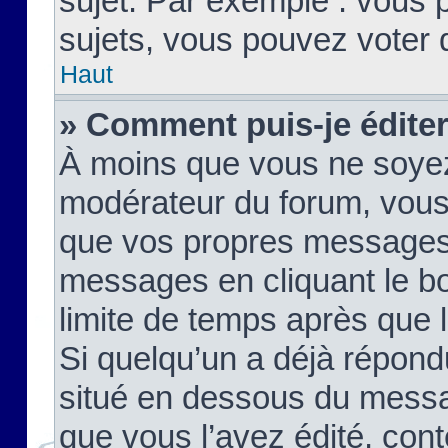
sujet. Par exemple : vous
sujets, vous pouvez voter 
Haut
» Comment puis-je édite
À moins que vous ne soyez
modérateur du forum, vous
que vos propres messages
messages en cliquant le b
limite de temps après que le
Si quelqu’un a déjà répond
situé en dessous du mess
que vous l’avez édité, cont