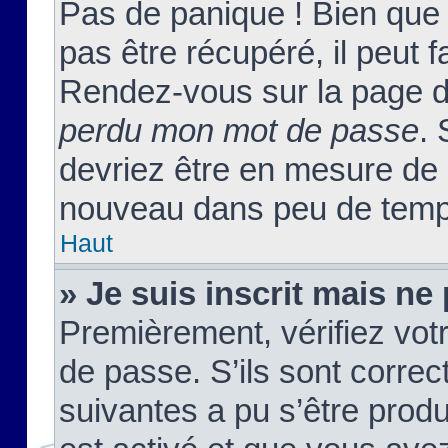
Pas de panique ! Bien que
pas être récupéré, il peut fa
Rendez-vous sur la page d
perdu mon mot de passe
. 
devriez être en mesure de
nouveau dans peu de temp
Haut
» Je suis inscrit mais n
Premièrement, vérifiez votr
de passe. S’ils sont corre
suivantes a pu s’être prod