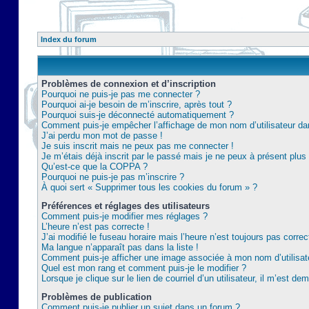
Index du forum
Problèmes de connexion et d’inscription
Pourquoi ne puis-je pas me connecter ?
Pourquoi ai-je besoin de m’inscrire, après tout ?
Pourquoi suis-je déconnecté automatiquement ?
Comment puis-je empêcher l’affichage de mon nom d’utilisateur dans 
J’ai perdu mon mot de passe !
Je suis inscrit mais ne peux pas me connecter !
Je m’étais déjà inscrit par le passé mais je ne peux à présent plu
Qu’est-ce que la COPPA ?
Pourquoi ne puis-je pas m’inscrire ?
À quoi sert « Supprimer tous les cookies du forum » ?
Préférences et réglages des utilisateurs
Comment puis-je modifier mes réglages ?
L’heure n’est pas correcte !
J’ai modifié le fuseau horaire mais l’heure n’est toujours pas correc
Ma langue n’apparaît pas dans la liste !
Comment puis-je afficher une image associée à mon nom d’utilisat
Quel est mon rang et comment puis-je le modifier ?
Lorsque je clique sur le lien de courriel d’un utilisateur, il m’est 
Problèmes de publication
Comment puis-je publier un sujet dans un forum ?