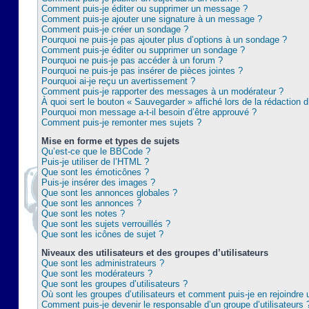
Comment puis-je éditer ou supprimer un message ?
Comment puis-je ajouter une signature à un message ?
Comment puis-je créer un sondage ?
Pourquoi ne puis-je pas ajouter plus d’options à un sondage ?
Comment puis-je éditer ou supprimer un sondage ?
Pourquoi ne puis-je pas accéder à un forum ?
Pourquoi ne puis-je pas insérer de pièces jointes ?
Pourquoi ai-je reçu un avertissement ?
Comment puis-je rapporter des messages à un modérateur ?
À quoi sert le bouton « Sauvegarder » affiché lors de la rédaction d
Pourquoi mon message a-t-il besoin d’être approuvé ?
Comment puis-je remonter mes sujets ?
Mise en forme et types de sujets
Qu’est-ce que le BBCode ?
Puis-je utiliser de l’HTML ?
Que sont les émoticônes ?
Puis-je insérer des images ?
Que sont les annonces globales ?
Que sont les annonces ?
Que sont les notes ?
Que sont les sujets verrouillés ?
Que sont les icônes de sujet ?
Niveaux des utilisateurs et des groupes d’utilisateurs
Que sont les administrateurs ?
Que sont les modérateurs ?
Que sont les groupes d’utilisateurs ?
Où sont les groupes d’utilisateurs et comment puis-je en rejoindre 
Comment puis-je devenir le responsable d’un groupe d’utilisateurs 