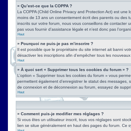
» Qu’est-ce que la COPPA ?
La COPPA (Child Online Privacy and Protection Act) est une l
moins de 13 ans un consentement écrit des parents ou des tu
inscrits sur votre forum, nous vous conseillons de contacter 
pas vous fournir d’assistance légale et n’est donc pas l’organ
Haut
» Pourquoi ne puis-je pas m’inscrire ?
Il est possible que le propriétaire du site internet ait banni v
désactiver les inscriptions afin d’empêcher tous les nouveaux 
Haut
» À quoi sert « Supprimer tous les cookies du forum » ?
L’option « Supprimer tous les cookies du forum » vous permet
permettent également d’enregistrer le statut des messages, s’i
de connexion et de déconnexion au forum, essayez de suppri
Haut
» Comment puis-je modifier mes réglages ?
Si vous êtes un utilisateur inscrit, tous vos réglages sont st
lien se situe généralement en haut des pages du forum. Ce s
Haut