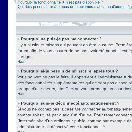
Pourquoi la fonctionnalité X n’est pas disponible ?
Qui dois-je contacter à propos de problèmes d’abus ou d’ordres lég
» Pourquoi ne puis-je pas me connecter ?
Il y a plusieurs raisons qui peuvent en être la cause. Premièr
forum afin de vous assurer de ne pas avoir été banni. Il est ég
corriger.
Haut
» Pourquoi ai-je besoin de m’inscrire, après tout ?
Vous pouvez ne pas le faire, il appartient à l’administrateur
des fonctionnalités supplémentaires qui ne sont pas disponible
groupe d’utilisateurs, etc. Ceci ne vous prend qu’un court i
Haut
» Pourquoi suis-je déconnecté automatiquement ?
Si vous ne cochez pas la case
Me connecter automatiqueme
compte soit utilisé par quelqu’un d’autre. Pour rester conne
l’intermédiaire d’un ordinateur public, comme par exemple dans
administrateur ait désactivé cette fonctionnalité.
Haut