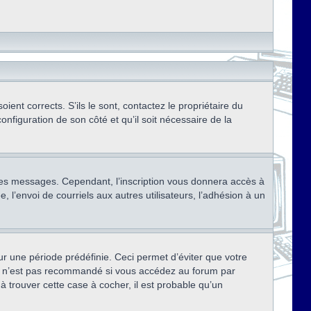
ent corrects. S’ils le sont, contactez le propriétaire du
onfiguration de son côté et qu’il soit nécessaire de la
r des messages. Cependant, l’inscription vous donnera accès à
 l’envoi de courriels aux autres utilisateurs, l’adhésion à un
r une période prédéfinie. Ceci permet d’éviter que votre
eci n’est pas recommandé si vous accédez au forum par
à trouver cette case à cocher, il est probable qu’un