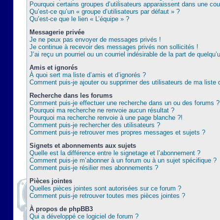
Pourquoi certains groupes d’utilisateurs apparaissent dans une coul
Qu’est-ce qu’un « groupe d’utilisateurs par défaut » ?
Qu’est-ce que le lien « L’équipe » ?
Messagerie privée
Je ne peux pas envoyer de messages privés !
Je continue à recevoir des messages privés non sollicités !
J’ai reçu un pourriel ou un courriel indésirable de la part de quelqu’
Amis et ignorés
À quoi sert ma liste d’amis et d’ignorés ?
Comment puis-je ajouter ou supprimer des utilisateurs de ma liste 
Recherche dans les forums
Comment puis-je effectuer une recherche dans un ou des forums ?
Pourquoi ma recherche ne renvoie aucun résultat ?
Pourquoi ma recherche renvoie à une page blanche ?!
Comment puis-je rechercher des utilisateurs ?
Comment puis-je retrouver mes propres messages et sujets ?
Signets et abonnements aux sujets
Quelle est la différence entre le signetage et l’abonnement ?
Comment puis-je m’abonner à un forum ou à un sujet spécifique ?
Comment puis-je résilier mes abonnements ?
Pièces jointes
Quelles pièces jointes sont autorisées sur ce forum ?
Comment puis-je retrouver toutes mes pièces jointes ?
À propos de phpBB3
Qui a développé ce logiciel de forum ?