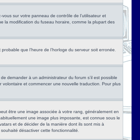
ez-vous sur votre panneau de contrôle de l’utilisateur et
ue la modification du fuseau horaire, comme la plupart des
st probable que l’heure de l’horloge du serveur soit erronée.
ez de demander à un administrateur du forum s’il est possible
rter volontaire et commencer une nouvelle traduction. Pour plus
x peut être une image associée à votre rang, généralement en
, habituellement une image plus imposante, est connue sous le
vatars et de décider de la manière dont ils sont mis à
 souhaité désactiver cette fonctionnalité.