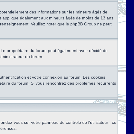
 potentiellement des informations sur les mineurs âgés de
i s’applique également aux mineurs âgés de moins de 13 ans
de renseignement. Veuillez noter que le phpBB Group ne peut
ser. Le propriétaire du forum peut également avoir décidé de
administrateur du forum.
thentification et votre connexion au forum. Les cookies
priétaire du forum. Si vous rencontrez des problèmes récurrents
rendez-vous sur votre panneau de contrôle de l’utilisateur ; ce
férences.