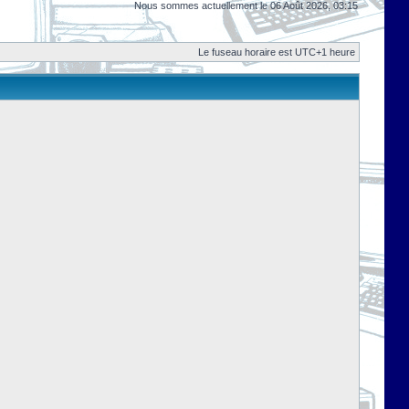
Nous sommes actuellement le 06 Août 2026, 03:15
Le fuseau horaire est UTC+1 heure