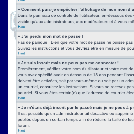
» Comment puis-je empêcher l’affichage de mon nom d’util
Dans le panneau de contrôle de l’utilisateur, en-dessous des
visible qu’aux administrateurs, aux modérateurs et à vous-mê
Haut
» J’ai perdu mon mot de passe !
Pas de panique ! Bien que votre mot de passe ne puisse pas êt
Suivez les instructions et vous devriez être en mesure de p
Haut
» Je suis inscrit mais ne peux pas me connecter !
Premièrement, vérifiez votre nom d’utilisateur et votre mot de
vous avez spécifié avoir en dessous de 13 ans pendant l’inscr
doivent être activées, soit par vous-même ou soit par un admin
un courriel, consultez les instructions. Si vous ne recevez pa
pourriel. Si vous êtes certain(e) que l’adresse de courrier él
Haut
» Je m’étais déjà inscrit par le passé mais je ne peux à 
Il est possible qu’un administrateur ait désactivé ou suppri
publiés depuis un certain temps afin de réduire la taille de l
forum.
Haut