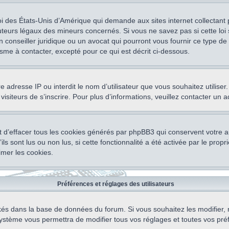
oi des États-Unis d’Amérique qui demande aux sites internet collectant
teurs légaux des mineurs concernés. Si vous ne savez pas si cette lo
un conseiller juridique ou un avocat qui pourront vous fournir ce type 
isme à contacter, excepté pour ce qui est décrit ci-dessous.
otre adresse IP ou interdit le nom d’utilisateur que vous souhaitez utili
visiteurs de s’inscrire. Pour plus d’informations, veuillez contacter un 
 d’effacer tous les cookies générés par phpBB3 qui conservent votre au
ls sont lus ou non lus, si cette fonctionnalité a été activée par le pro
mer les cookies.
Préférences et réglages des utilisateurs
ockés dans la base de données du forum. Si vous souhaitez les modifier, 
ystème vous permettra de modifier tous vos réglages et toutes vos pré