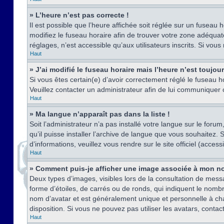
» L’heure n’est pas correcte !
Il est possible que l’heure affichée soit réglée sur un fuseau h
modifiez le fuseau horaire afin de trouver votre zone adéquat
réglages, n’est accessible qu’aux utilisateurs inscrits. Si vous n
Haut
» J’ai modifié le fuseau horaire mais l’heure n’est toujou
Si vous êtes certain(e) d’avoir correctement réglé le fuseau ho
Veuillez contacter un administrateur afin de lui communiquer
Haut
» Ma langue n’apparaît pas dans la liste !
Soit l’administrateur n’a pas installé votre langue sur le for
qu’il puisse installer l’archive de langue que vous souhaitez.
d’informations, veuillez vous rendre sur le site officiel (acce
Haut
» Comment puis-je afficher une image associée à mon no
Deux types d’images, visibles lors de la consultation de mess
forme d’étoiles, de carrés ou de ronds, qui indiquent le nomb
nom d’avatar et est généralement unique et personnelle à chaqu
disposition. Si vous ne pouvez pas utiliser les avatars, contac
Haut