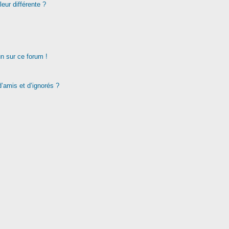
eur différente ?
un sur ce forum !
d’amis et d’ignorés ?