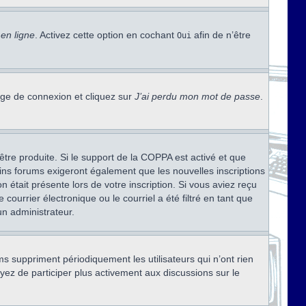
en ligne
. Activez cette option en cochant
afin de n’être
Oui
page de connexion et cliquez sur
J’ai perdu mon mot de passe
.
être produite. Si le support de la COPPA est activé et que
ains forums exigeront également que les nouvelles inscriptions
 était présente lors de votre inscription. Si vous aviez reçu
ourrier électronique ou le courriel a été filtré en tant que
un administrateur.
s suppriment périodiquement les utilisateurs qui n’ont rien
ayez de participer plus activement aux discussions sur le