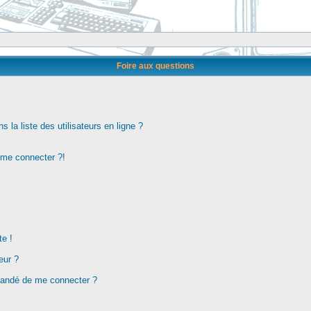
Foire aux questions
la liste des utilisateurs en ligne ?
s me connecter ?!
te !
eur ?
demandé de me connecter ?