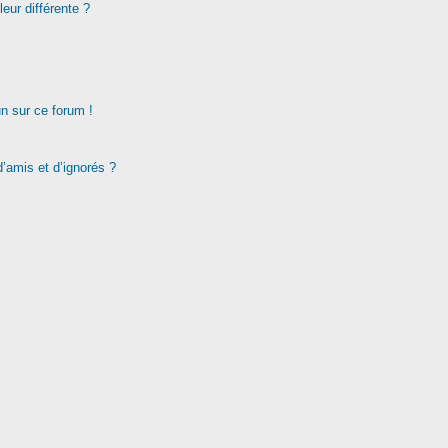
eur différente ?
un sur ce forum !
d’amis et d’ignorés ?