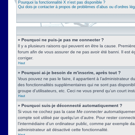
Pourquoi la fonctionnalité X n’est pas disponible ?
Qui dois-je contacter à propos de problèmes d’abus ou d’ordres lég
» Pourquoi ne puis-je pas me connecter ?
Il y a plusieurs raisons qui peuvent en être la cause. Premièr
forum afin de vous assurer de ne pas avoir été banni. Il est ég
corriger.
Haut
» Pourquoi ai-je besoin de m’inscrire, après tout ?
Vous pouvez ne pas le faire, il appartient à l’administrateur
des fonctionnalités supplémentaires qui ne sont pas disponible
groupe d’utilisateurs, etc. Ceci ne vous prend qu’un court i
Haut
» Pourquoi suis-je déconnecté automatiquement ?
Si vous ne cochez pas la case
Me connecter automatiqueme
compte soit utilisé par quelqu’un d’autre. Pour rester conne
l’intermédiaire d’un ordinateur public, comme par exemple dans
administrateur ait désactivé cette fonctionnalité.
Haut