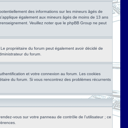
 potentiellement des informations sur les mineurs âgés de
i s’applique également aux mineurs âgés de moins de 13 ans
de renseignement. Veuillez noter que le phpBB Group ne peut
ser. Le propriétaire du forum peut également avoir décidé de
administrateur du forum.
thentification et votre connexion au forum. Les cookies
priétaire du forum. Si vous rencontrez des problèmes récurrents
rendez-vous sur votre panneau de contrôle de l’utilisateur ; ce
férences.