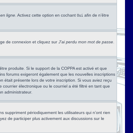
en ligne
. Activez cette option en cochant
afin de n’être
Oui
page de connexion et cliquez sur
J’ai perdu mon mot de passe
.
être produite. Si le support de la COPPA est activé et que
ains forums exigeront également que les nouvelles inscriptions
 était présente lors de votre inscription. Si vous aviez reçu
ourrier électronique ou le courriel a été filtré en tant que
un administrateur.
s suppriment périodiquement les utilisateurs qui n’ont rien
ayez de participer plus activement aux discussions sur le