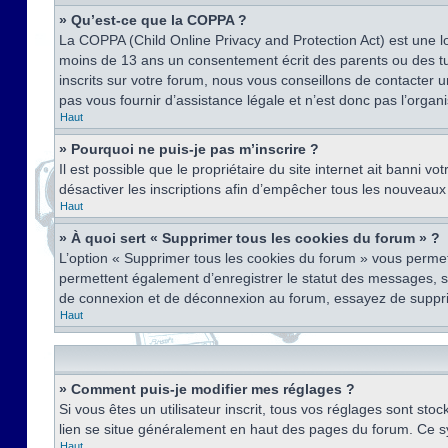
» Qu’est-ce que la COPPA ?
La COPPA (Child Online Privacy and Protection Act) est une l
moins de 13 ans un consentement écrit des parents ou des tu
inscrits sur votre forum, nous vous conseillons de contacter 
pas vous fournir d’assistance légale et n’est donc pas l’organ
Haut
» Pourquoi ne puis-je pas m’inscrire ?
Il est possible que le propriétaire du site internet ait banni v
désactiver les inscriptions afin d’empêcher tous les nouveaux 
Haut
» À quoi sert « Supprimer tous les cookies du forum » ?
L’option « Supprimer tous les cookies du forum » vous permet
permettent également d’enregistrer le statut des messages, s’i
de connexion et de déconnexion au forum, essayez de suppri
Haut
» Comment puis-je modifier mes réglages ?
Si vous êtes un utilisateur inscrit, tous vos réglages sont st
lien se situe généralement en haut des pages du forum. Ce s
Haut