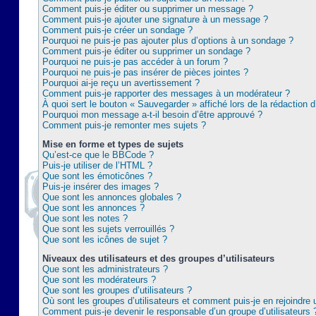
Comment puis-je éditer ou supprimer un message ?
Comment puis-je ajouter une signature à un message ?
Comment puis-je créer un sondage ?
Pourquoi ne puis-je pas ajouter plus d’options à un sondage ?
Comment puis-je éditer ou supprimer un sondage ?
Pourquoi ne puis-je pas accéder à un forum ?
Pourquoi ne puis-je pas insérer de pièces jointes ?
Pourquoi ai-je reçu un avertissement ?
Comment puis-je rapporter des messages à un modérateur ?
À quoi sert le bouton « Sauvegarder » affiché lors de la rédaction d
Pourquoi mon message a-t-il besoin d’être approuvé ?
Comment puis-je remonter mes sujets ?
Mise en forme et types de sujets
Qu’est-ce que le BBCode ?
Puis-je utiliser de l’HTML ?
Que sont les émoticônes ?
Puis-je insérer des images ?
Que sont les annonces globales ?
Que sont les annonces ?
Que sont les notes ?
Que sont les sujets verrouillés ?
Que sont les icônes de sujet ?
Niveaux des utilisateurs et des groupes d’utilisateurs
Que sont les administrateurs ?
Que sont les modérateurs ?
Que sont les groupes d’utilisateurs ?
Où sont les groupes d’utilisateurs et comment puis-je en rejoindre 
Comment puis-je devenir le responsable d’un groupe d’utilisateurs 