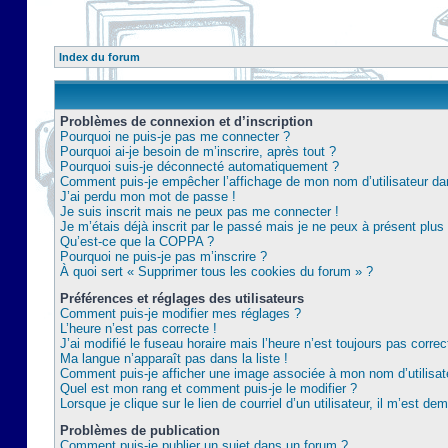
Index du forum
Problèmes de connexion et d’inscription
Pourquoi ne puis-je pas me connecter ?
Pourquoi ai-je besoin de m’inscrire, après tout ?
Pourquoi suis-je déconnecté automatiquement ?
Comment puis-je empêcher l’affichage de mon nom d’utilisateur dans 
J’ai perdu mon mot de passe !
Je suis inscrit mais ne peux pas me connecter !
Je m’étais déjà inscrit par le passé mais je ne peux à présent plu
Qu’est-ce que la COPPA ?
Pourquoi ne puis-je pas m’inscrire ?
À quoi sert « Supprimer tous les cookies du forum » ?
Préférences et réglages des utilisateurs
Comment puis-je modifier mes réglages ?
L’heure n’est pas correcte !
J’ai modifié le fuseau horaire mais l’heure n’est toujours pas correc
Ma langue n’apparaît pas dans la liste !
Comment puis-je afficher une image associée à mon nom d’utilisat
Quel est mon rang et comment puis-je le modifier ?
Lorsque je clique sur le lien de courriel d’un utilisateur, il m’est 
Problèmes de publication
Comment puis-je publier un sujet dans un forum ?