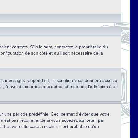
ent corrects. S’ils le sont, contactez le propriétaire du
onfiguration de son côté et qu’il soit nécessaire de la
r des messages. Cependant, l’inscription vous donnera accès à
 l’envoi de courriels aux autres utilisateurs, l’adhésion à un
r une période prédéfinie. Ceci permet d’éviter que votre
eci n’est pas recommandé si vous accédez au forum par
à trouver cette case à cocher, il est probable qu’un