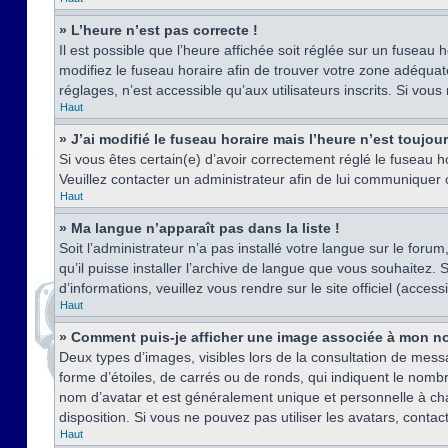
» L’heure n’est pas correcte !
Il est possible que l’heure affichée soit réglée sur un fuseau h
modifiez le fuseau horaire afin de trouver votre zone adéquat
réglages, n’est accessible qu’aux utilisateurs inscrits. Si vous n
Haut
» J’ai modifié le fuseau horaire mais l’heure n’est toujou
Si vous êtes certain(e) d’avoir correctement réglé le fuseau ho
Veuillez contacter un administrateur afin de lui communiquer
Haut
» Ma langue n’apparaît pas dans la liste !
Soit l’administrateur n’a pas installé votre langue sur le for
qu’il puisse installer l’archive de langue que vous souhaitez.
d’informations, veuillez vous rendre sur le site officiel (acce
Haut
» Comment puis-je afficher une image associée à mon no
Deux types d’images, visibles lors de la consultation de mess
forme d’étoiles, de carrés ou de ronds, qui indiquent le nomb
nom d’avatar et est généralement unique et personnelle à chaqu
disposition. Si vous ne pouvez pas utiliser les avatars, contac
Haut