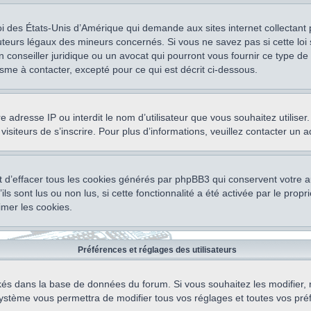
oi des États-Unis d’Amérique qui demande aux sites internet collectant
teurs légaux des mineurs concernés. Si vous ne savez pas si cette lo
un conseiller juridique ou un avocat qui pourront vous fournir ce type 
isme à contacter, excepté pour ce qui est décrit ci-dessous.
otre adresse IP ou interdit le nom d’utilisateur que vous souhaitez utili
visiteurs de s’inscrire. Pour plus d’informations, veuillez contacter un 
 d’effacer tous les cookies générés par phpBB3 qui conservent votre au
ls sont lus ou non lus, si cette fonctionnalité a été activée par le pro
mer les cookies.
Préférences et réglages des utilisateurs
ockés dans la base de données du forum. Si vous souhaitez les modifier, 
ystème vous permettra de modifier tous vos réglages et toutes vos pré