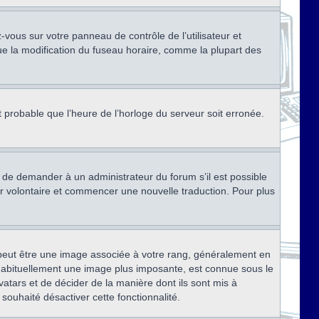
ez-vous sur votre panneau de contrôle de l’utilisateur et
ue la modification du fuseau horaire, comme la plupart des
st probable que l’heure de l’horloge du serveur soit erronée.
ez de demander à un administrateur du forum s’il est possible
rter volontaire et commencer une nouvelle traduction. Pour plus
x peut être une image associée à votre rang, généralement en
, habituellement une image plus imposante, est connue sous le
vatars et de décider de la manière dont ils sont mis à
 souhaité désactiver cette fonctionnalité.