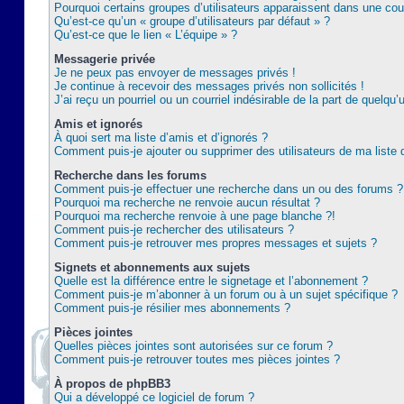
Pourquoi certains groupes d’utilisateurs apparaissent dans une coul
Qu’est-ce qu’un « groupe d’utilisateurs par défaut » ?
Qu’est-ce que le lien « L’équipe » ?
Messagerie privée
Je ne peux pas envoyer de messages privés !
Je continue à recevoir des messages privés non sollicités !
J’ai reçu un pourriel ou un courriel indésirable de la part de quelqu’
Amis et ignorés
À quoi sert ma liste d’amis et d’ignorés ?
Comment puis-je ajouter ou supprimer des utilisateurs de ma liste 
Recherche dans les forums
Comment puis-je effectuer une recherche dans un ou des forums ?
Pourquoi ma recherche ne renvoie aucun résultat ?
Pourquoi ma recherche renvoie à une page blanche ?!
Comment puis-je rechercher des utilisateurs ?
Comment puis-je retrouver mes propres messages et sujets ?
Signets et abonnements aux sujets
Quelle est la différence entre le signetage et l’abonnement ?
Comment puis-je m’abonner à un forum ou à un sujet spécifique ?
Comment puis-je résilier mes abonnements ?
Pièces jointes
Quelles pièces jointes sont autorisées sur ce forum ?
Comment puis-je retrouver toutes mes pièces jointes ?
À propos de phpBB3
Qui a développé ce logiciel de forum ?