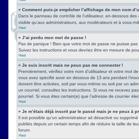
» Comment puis-je empêcher l’affichage de mon nom d’util
Dans le panneau de contrôle de l’utilisateur, en-dessous des
visible qu’aux administrateurs, aux modérateurs et à vous-mê
Haut
» J’ai perdu mon mot de passe !
Pas de panique ! Bien que votre mot de passe ne puisse pas êt
Suivez les instructions et vous devriez être en mesure de p
Haut
» Je suis inscrit mais ne peux pas me connecter !
Premièrement, vérifiez votre nom d’utilisateur et votre mot de
vous avez spécifié avoir en dessous de 13 ans pendant l’inscr
doivent être activées, soit par vous-même ou soit par un admin
un courriel, consultez les instructions. Si vous ne recevez pa
pourriel. Si vous êtes certain(e) que l’adresse de courrier él
Haut
» Je m’étais déjà inscrit par le passé mais je ne peux à 
Il est possible qu’un administrateur ait désactivé ou suppri
publiés depuis un certain temps afin de réduire la taille de l
forum.
Haut