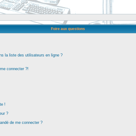
Foire aux questions
la liste des utilisateurs en ligne ?
s me connecter ?!
te !
eur ?
demandé de me connecter ?